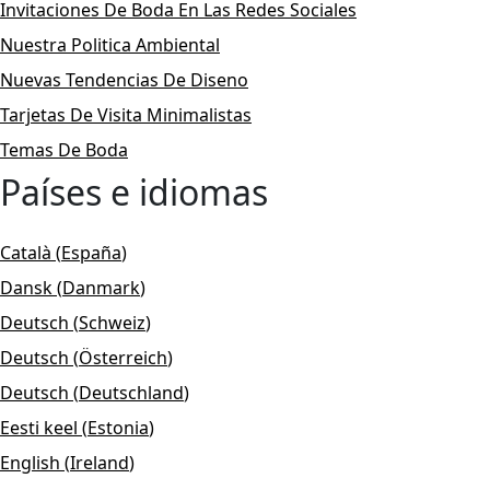
Invitaciones De Boda En Las Redes Sociales
Nuestra Politica Ambiental
Nuevas Tendencias De Diseno
Tarjetas De Visita Minimalistas
Temas De Boda
Países e idiomas
Català
(
España
)
Dansk
(
Danmark
)
Deutsch
(
Schweiz
)
Deutsch
(
Österreich
)
Deutsch
(
Deutschland
)
Eesti keel
(
Estonia
)
English
(
Ireland
)