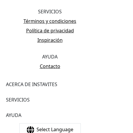
SERVICIOS
Términos y condiciones
Política de privacidad
Inspiración
AYUDA
Contacto
ACERCA DE INSTAVITES
SERVICIOS
AYUDA
Select Language