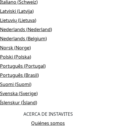
Italiano
(
Schweiz
)
Latviski
(
Latvija
)
Lietuvių
(
Lietuva
)
Nederlands
(
Nederland
)
Nederlands
(
Belgium
)
Norsk
(
Norge
)
Polski
(
Polska
)
Português
(
Portugal
)
Português
(
Brasil
)
Suomi
(
Suomi
)
Svenska
(
Sverige
)
Íslenskur
(
Ísland
)
ACERCA DE INSTAVITES
Quiénes somos