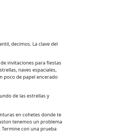
antil, decimos. La clave del
s de invitaciones para fiestas
trellas, naves espaciales,
 un poco de papel encerado
mundo de las estrellas y
venturas en cohetes donde te
 Houston tenemos un problema
o. Termine con una prueba