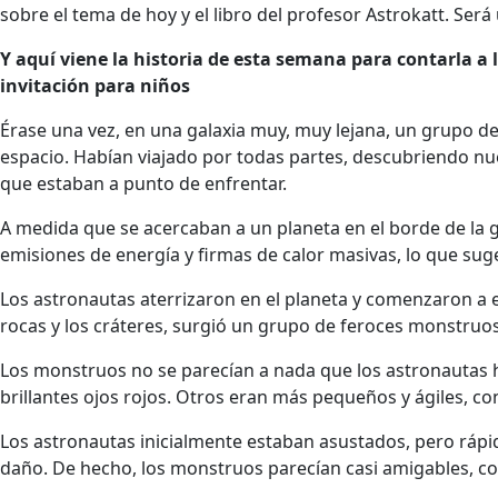
sobre el tema de hoy y el libro del profesor Astrokatt. Será
Y aquí viene la historia de esta semana para contarla a l
invitación para niños
Érase una vez, en una galaxia muy, muy lejana, un grupo de
espacio. Habían viajado por todas partes, descubriendo n
que estaban a punto de enfrentar.
A medida que se acercaban a un planeta en el borde de la g
emisiones de energía y firmas de calor masivas, lo que sug
Los astronautas aterrizaron en el planeta y comenzaron a 
rocas y los cráteres, surgió un grupo de feroces monstruo
Los monstruos no se parecían a nada que los astronautas 
brillantes ojos rojos. Otros eran más pequeños y ágiles, co
Los astronautas inicialmente estaban asustados, pero ráp
daño. De hecho, los monstruos parecían casi amigables, co