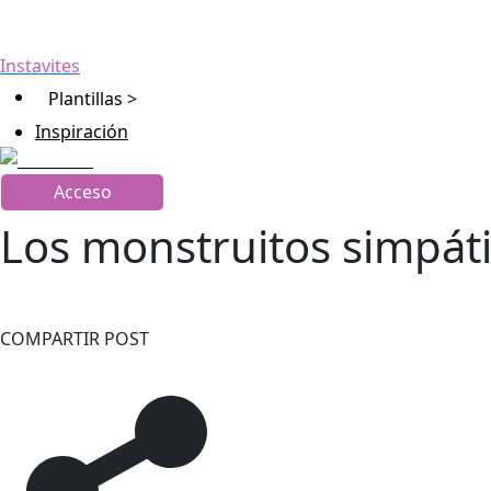
Instavites
Plantillas >
Inspiración
Acceso
Los monstruitos simpátic
COMPARTIR POST