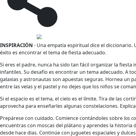
INSPIRACIÓN
- Una empatía espiritual dice el diccionario. 
éxito es encontrar el tema de fiesta adecuado.
Si eres el padre, nunca ha sido tan fácil organizar la fiesta 
infantiles. Su desafío es encontrar un tema adecuado. A todo
galaxias y astronautas son apuestas seguras. Hornea un pa
entre las velas y el pastel y no dejes que los niños se coma
Si el espacio es el tema, el cielo es el límite. Tira de las co
aprovecha para enseñarles algunas constelaciones. Explica p
Prepárese con cuidado. Comience contándoles sobre
los c
encuentras con moscas del plátano y aprendes la historia 
desde hace dias. Continúe con juguetes espaciales y dulces