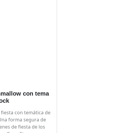
hmallow con tema
rock
 fiesta con temática de
 Una forma segura de
enes de fiesta de los