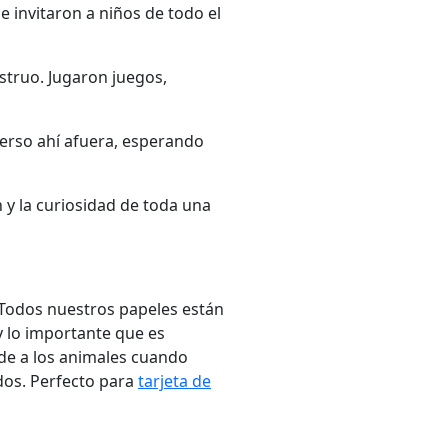
e invitaron a niños de todo el
struo. Jugaron juegos,
verso ahí afuera, esperando
 y la curiosidad de toda una
. Todos nuestros papeles están
y lo importante que es
ede a los animales cuando
ados. Perfecto para
tarjeta de