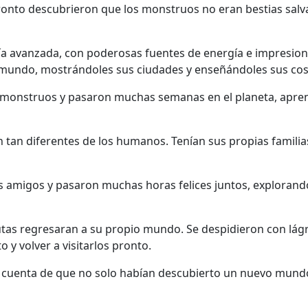
onto descubrieron que los monstruos no eran bestias salvaj
a avanzada, con poderosas fuentes de energía e impresion
u mundo, mostrándoles sus ciudades y enseñándoles sus cos
s monstruos y pasaron muchas semanas en el planeta, apre
 tan diferentes de los humanos. Tenían sus propias famili
s amigos y pasaron muchas horas felices juntos, explorand
tas regresaran a su propio mundo. Se despidieron con lágr
 volver a visitarlos pronto.
on cuenta de que no solo habían descubierto un nuevo mund