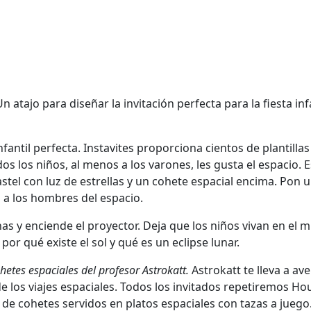
Un atajo para diseñar la invitación perfecta para la fiesta inf
infantil perfecta. Instavites proporciona cientos de plantilla
s los niños, al menos a los varones, les gusta el espacio. Es
stel con luz de estrellas y un cohete espacial encima. Pon
n a los hombres del espacio.
rtinas y enciende el proyector. Deja que los niños vivan en el 
or qué existe el sol y qué es un eclipse lunar.
ohetes espaciales del profesor Astrokatt.
Astrokatt te lleva a a
de los viajes espaciales. Todos los invitados repetiremos
 de cohetes servidos en platos espaciales con tazas a jueg