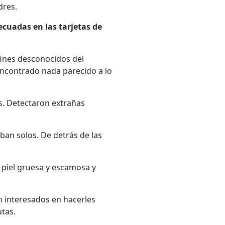
dres.
decuadas en las tarjetas de
fines desconocidos del
encontrado nada parecido a lo
s. Detectaron extrañas
ban solos. De detrás de las
 piel gruesa y escamosa y
 interesados en hacerles
tas.