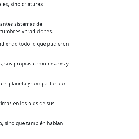
es, sino criaturas
antes sistemas de
tumbres y tradiciones.
ndiendo todo lo que pudieron
as, sus propias comunidades y
o el planeta y compartiendo
imas en los ojos de sus
o, sino que también habían