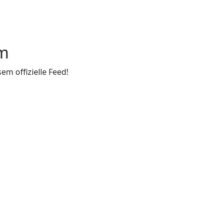
am
sem offizielle Feed!