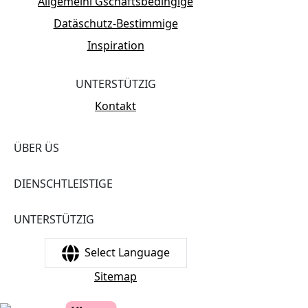
Allgemeini Gschäftsbedingige
Datäschutz-Bestimmige
Inspiration
UNTERSTÜTZIG
Kontakt
ÜBER ÜS
DIENSCHTLEISTIGE
UNTERSTÜTZIG
Select Language
Sitemap