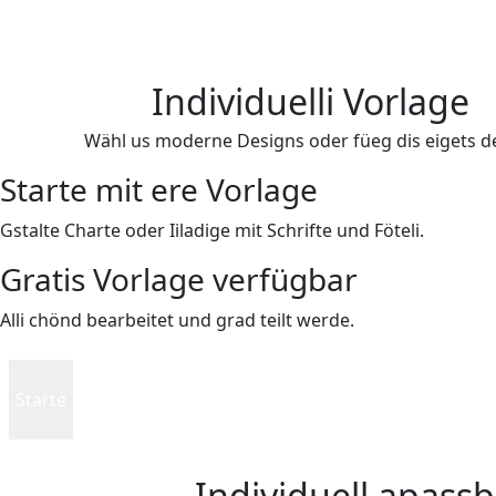
Individuelli Vorlage
Wähl us moderne Designs oder füeg dis eigets d
Starte mit ere Vorlage
Gstalte Charte oder Iiladige mit Schrifte und Föteli.
Gratis Vorlage verfügbar
Alli chönd bearbeitet und grad teilt werde.
Starte
Individuell apassb