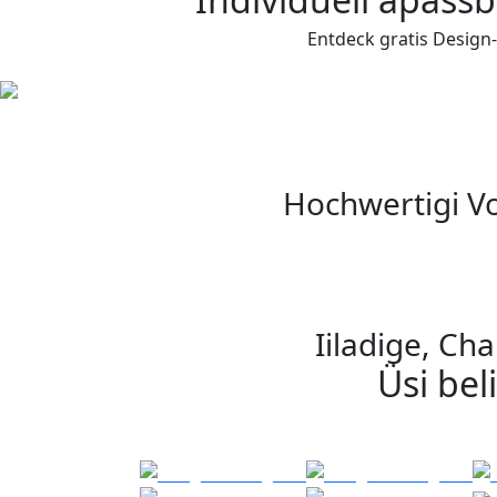
Entdeck gratis Design
Hochwertigi Vo
Iiladige, Cha
Üsi be