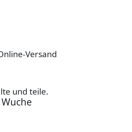
 Online-Versand
lte und teile.
ä Wuche