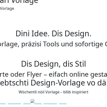
-Vorlage
Dini Idee. Dis Design.
rlage, präzisi Tools und sofortige
Dis Design, dis Stil
rte oder Flyer – eifach online gesta
liebtschti Design-Vorlage vo d
Wöchentli nöii Vorlage – bliib inspiriert