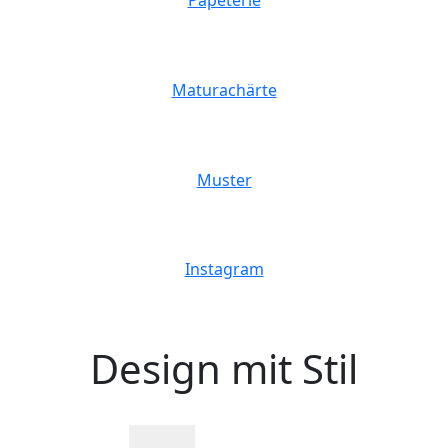
Papeterie
Maturachärte
Muster
Instagram
Design mit Stil