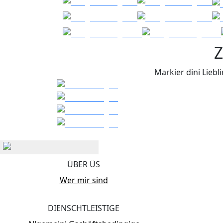
Z
Markier dini Liebli
ÜBER ÜS
Wer mir sind
DIENSCHTLEISTIGE