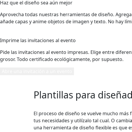
Haz que el diseño sea aún mejor
Aprovecha todas nuestras herramientas de diseño. Agrega 
añade capas y anime objetos de imagen y texto. No hay lími
5
Imprime las invitaciones al evento
Pide las invitaciones al evento impresas. Elige entre diferen
grosor. Todo certificado ecológicamente, por supuesto.
Abre una invitación a un evento
Plantillas para diseñ
El proceso de diseño se vuelve mucho más fác
tus necesidades y utilízalo tal cual. O camb
una herramienta de diseño flexible es que es,