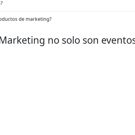
o?
productos de marketing?
Marketing no solo son evento