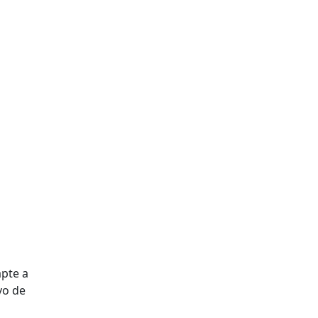
apte a
vo de