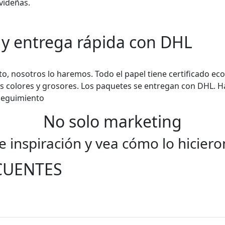
avideñas.
 y entrega rápida con DHL
nto, nosotros lo haremos. Todo el papel tiene certificado ec
es colores y grosores. Los paquetes se entregan con DHL. Ha
seguimiento
No solo marketing
 inspiración y vea cómo lo hiciero
CUENTES