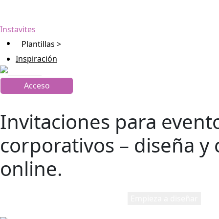
Instavites
Plantillas >
Inspiración
Acceso
Invitaciones para event
corporativos – diseña y
online.
Empieza a diseñar