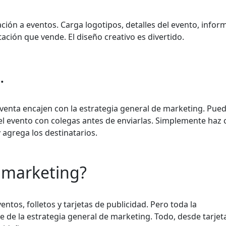
itación a eventos. Carga logotipos, detalles del evento, info
ación que vende. El diseño creativo es divertido.
.
enta encajen con la estrategia general de marketing. Pued
el evento con colegas antes de enviarlas. Simplemente haz c
agrega los destinatarios.
l marketing?
entos, folletos y tarjetas de publicidad. Pero toda la
 de la estrategia general de marketing. Todo, desde tarjet