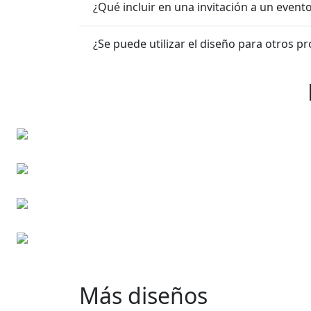
¿Qué incluir en una invitación a un event
¿Se puede utilizar el diseño para otros 
Cheques regalo
Tarjetas corporativas
Folletos publicitarios
Sobres Personalizados
Más diseños