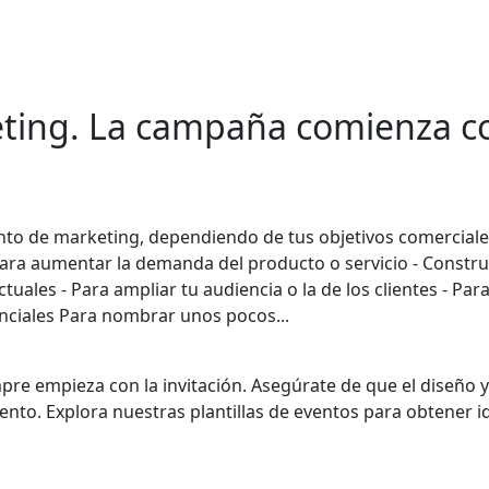
eting. La campaña comienza c
o de marketing, dependiendo de tus objetivos comerciales
ara aumentar la demanda del producto o servicio - Constru
uales - Para ampliar tu audiencia o la de los clientes - Par
enciales Para nombrar unos pocos...
pre empieza con la invitación. Asegúrate de que el diseño y
nto. Explora nuestras plantillas de eventos para obtener i