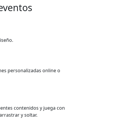
 eventos
iseño.
ones personalizadas online o
erentes contenidos y juega con
rrastrar y soltar.