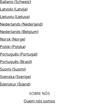
Italiano
(
Schweiz
)
Latviski
(
Latvija
)
Lietuvių
(
Lietuva
)
Nederlands
(
Nederland
)
Nederlands
(
Belgium
)
Norsk
(
Norge
)
Polski
(
Polska
)
Português
(
Portugal
)
Português
(
Brasil
)
Suomi
(
Suomi
)
Svenska
(
Sverige
)
Íslenskur
(
Ísland
)
SOBRE NÓS
Quem nós somos