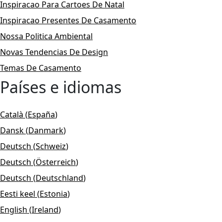
Inspiracao Para Cartoes De Natal
Inspiracao Presentes De Casamento
Nossa Politica Ambiental
Novas Tendencias De Design
Temas De Casamento
Países e idiomas
Català
(
España
)
Dansk
(
Danmark
)
Deutsch
(
Schweiz
)
Deutsch
(
Österreich
)
Deutsch
(
Deutschland
)
Eesti keel
(
Estonia
)
English
(
Ireland
)