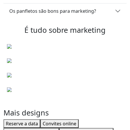
Os panfletos são bons para marketing?
É tudo sobre marketing
Cartões de visita
Convites para eventos
Cartões corporativos
Envelopes personalizados
Mais designs
Reserve a data
Convites online