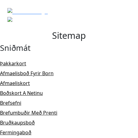
Sitemap
Sniðmát
Þakkarkort
Afmaelisboð Fyrir Born
Afmaeliskort
Boðskort A Netinu
Brefsefni
Brefumbuðir Með Prenti
Bruðkaupsboð
Fermingaboð