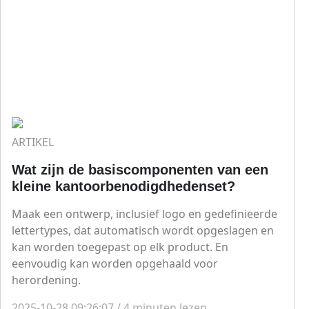
ARTIKEL
Wat zijn de basiscomponenten van een
kleine kantoorbenodigdhedenset?
Maak een ontwerp, inclusief logo en gedefinieerde
lettertypes, dat automatisch wordt opgeslagen en
kan worden toegepast op elk product. En
eenvoudig kan worden opgehaald voor
herordening.
2025-10-28 09:26:07
/
4
minuten lezen