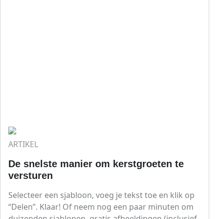
ARTIKEL
De snelste manier om kerstgroeten te
versturen
Selecteer een sjabloon, voeg je tekst toe en klik op
“Delen”. Klaar! Of neem nog een paar minuten om
duizenden sjablonen, gratis afbeeldingen (inclusief