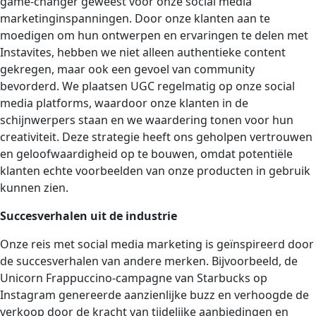
game-changer geweest voor onze social media
marketinginspanningen. Door onze klanten aan te
moedigen om hun ontwerpen en ervaringen te delen met
Instavites, hebben we niet alleen authentieke content
gekregen, maar ook een gevoel van community
bevorderd. We plaatsen UGC regelmatig op onze social
media platforms, waardoor onze klanten in de
schijnwerpers staan en we waardering tonen voor hun
creativiteit. Deze strategie heeft ons geholpen vertrouwen
en geloofwaardigheid op te bouwen, omdat potentiële
klanten echte voorbeelden van onze producten in gebruik
kunnen zien.
Succesverhalen uit de industrie
Onze reis met social media marketing is geïnspireerd door
de succesverhalen van andere merken. Bijvoorbeeld, de
Unicorn Frappuccino-campagne van Starbucks op
Instagram genereerde aanzienlijke buzz en verhoogde de
verkoop door de kracht van tijdelijke aanbiedingen en