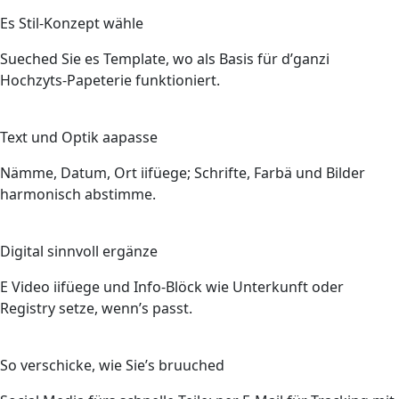
2
Es Stil-Konzept wähle
Sueched Sie es Template, wo als Basis für d’ganzi
Hochzyts-Papeterie funktioniert.
3
Text und Optik aapasse
Nämme, Datum, Ort iifüege; Schrifte, Farbä und Bilder
harmonisch abstimme.
4
Digital sinnvoll ergänze
E Video iifüege und Info-Blöck wie Unterkunft oder
Registry setze, wenn’s passt.
5
So verschicke, wie Sie’s bruuched