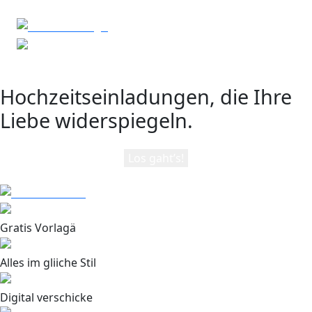
Hochzeitseinladungen, die Ihre
Liebe widerspiegeln.
Los gaht’s!
Gratis Vorlagä
Alles im gliiche Stil
Digital verschicke