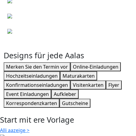
Kindergeburtstagseinladungen
Weihnachtskarten
Konfirmationseinladungen
Designs für jede Aalas
Merken Sie den Termin vor
Online-Einladungen
Hochzeitseinladungen
Maturakarten
Konfirmationseinladungen
Visitenkarten
Flyer
Event Einladungen
Aufkleber
Korrespondenzkarten
Gutscheine
Start mit ere Vorlage
Alli aazeige
>