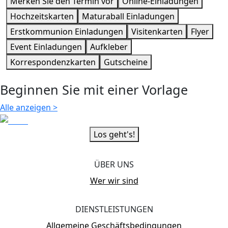
Merken Sie den Termin vor
Online-Einladungen
Hochzeitskarten
Maturaball Einladungen
Erstkommunion Einladungen
Visitenkarten
Flyer
Event Einladungen
Aufkleber
Korrespondenzkarten
Gutscheine
Beginnen Sie mit einer Vorlage
Alle anzeigen
>
Los geht's!
ÜBER UNS
Wer wir sind
DIENSTLEISTUNGEN
Allgemeine Geschäftsbedingungen