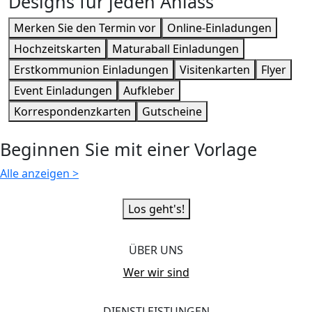
Designs für jeden Anlass
Merken Sie den Termin vor
Online-Einladungen
Hochzeitskarten
Maturaball Einladungen
Erstkommunion Einladungen
Visitenkarten
Flyer
Event Einladungen
Aufkleber
Korrespondenzkarten
Gutscheine
Beginnen Sie mit einer Vorlage
Alle anzeigen
>
Los geht's!
ÜBER UNS
Wer wir sind
DIENSTLEISTUNGEN