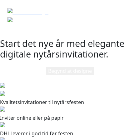
Start det nye år med elegante
digitale nytårsinvitationer.
Begynd at designe
Kvalitetsinvitationer til nytårsfesten
Inviter online eller på papir
DHL leverer i god tid før festen