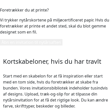
5
Foretrækker du at printe?
Vi trykker nytårskortene på miljøcertificeret papir. Hvis du
foretrækker at printe et andet sted, skal du blot gemme
designet som en fil.
Åbn en invitation til nytårsaften
Kortskabeloner, hvis du har travlt
Start med en skabelon for at få inspiration eller start
med en tom side, hvis du foretrækker at skabe fra
bunden. Vores invitationsbibliotek indeholder tusindvis
af designs. Upload, træk-og-slip for at tilpasse din
nytårsinvitation for at få det rigtige look. Du kan ændre
farve, skrifttyper, beskeder og billeder.