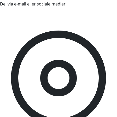
Del via e-mail eller sociale medier