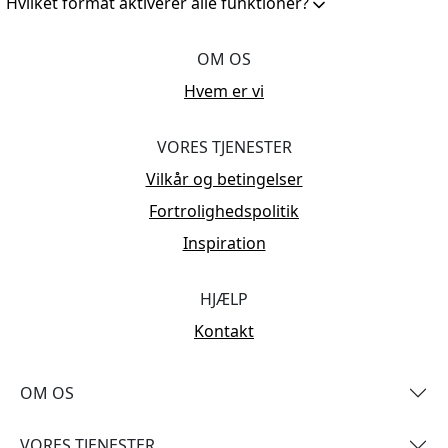
Hvilket format aktiverer alle funktioner?
OM OS
Hvem er vi
VORES TJENESTER
Vilkår og betingelser
Fortrolighedspolitik
Inspiration
HJÆLP
Kontakt
OM OS
VORES TJENESTER