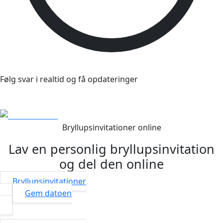
Følg svar i realtid og få opdateringer
Se skabeloner
Bryllupsinvitationer online
Lav en personlig bryllupsinvitation
og del den online
Bryllupsinvitationer
Gem datoen