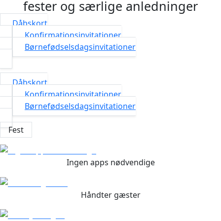
fester og særlige anledninger
Dåbskort
Konfirmationsinvitationer
Børnefødselsdagsinvitationer
Dåbskort
Konfirmationsinvitationer
Børnefødselsdagsinvitationer
Fest
Ingen apps nødvendige
Håndter gæster