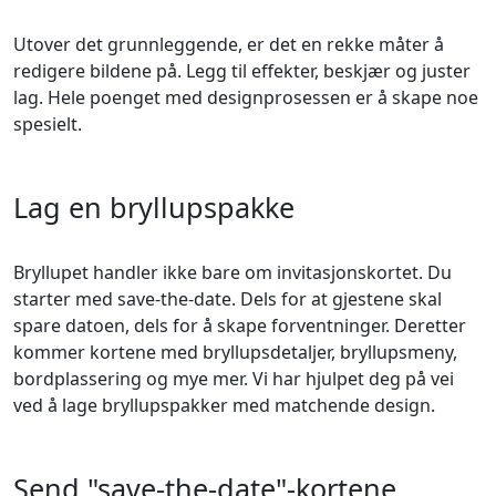
Utover det grunnleggende, er det en rekke måter å
redigere bildene på. Legg til effekter, beskjær og juster
lag. Hele poenget med designprosessen er å skape noe
spesielt.
Lag en bryllupspakke
Bryllupet handler ikke bare om invitasjonskortet. Du
starter med save-the-date. Dels for at gjestene skal
spare datoen, dels for å skape forventninger. Deretter
kommer kortene med bryllupsdetaljer, bryllupsmeny,
bordplassering og mye mer. Vi har hjulpet deg på vei
ved å lage bryllupspakker med matchende design.
Send "save-the-date"-kortene