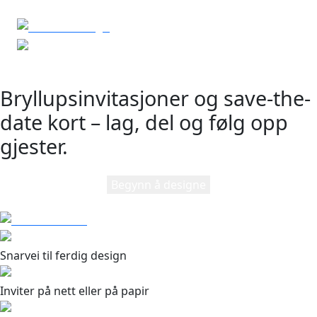
Bryllupsinvitasjoner og save-the-
date kort – lag, del og følg opp
gjester.
Begynn å designe
Snarvei til ferdig design
Inviter på nett eller på papir