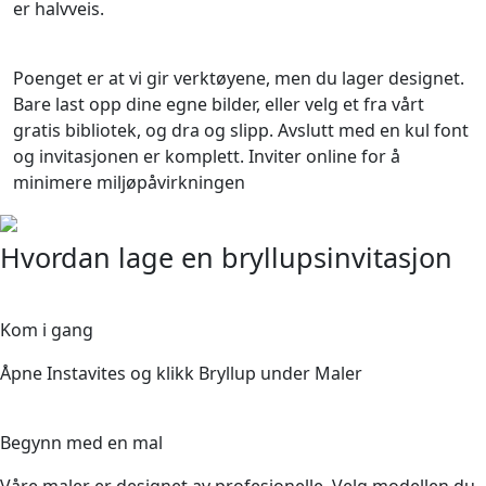
er halvveis.
Poenget er at vi gir verktøyene, men du lager designet.
Bare last opp dine egne bilder, eller velg et fra vårt
gratis bibliotek, og dra og slipp. Avslutt med en kul font
og invitasjonen er komplett. Inviter online for å
minimere miljøpåvirkningen
Hvordan lage en bryllupsinvitasjon
1
Kom i gang
Åpne Instavites og klikk Bryllup under Maler
2
Begynn med en mal
Våre maler er designet av profesjonelle. Velg modellen du