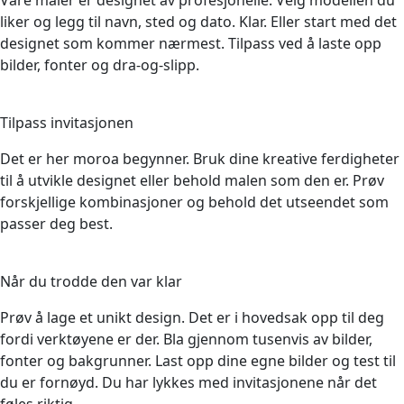
liker og legg til navn, sted og dato. Klar. Eller start med det
designet som kommer nærmest. Tilpass ved å laste opp
bilder, fonter og dra-og-slipp.
3
Tilpass invitasjonen
Det er her moroa begynner. Bruk dine kreative ferdigheter
til å utvikle designet eller behold malen som den er. Prøv
forskjellige kombinasjoner og behold det utseendet som
passer deg best.
4
Når du trodde den var klar
Prøv å lage et unikt design. Det er i hovedsak opp til deg
fordi verktøyene er der. Bla gjennom tusenvis av bilder,
fonter og bakgrunner. Last opp dine egne bilder og test til
du er fornøyd. Du har lykkes med invitasjonene når det
føles riktig.