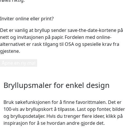
5
Inviter online eller print?
Det er vanlig at bryllup sender save-the-date-kortene på
nett og invitasjonen på papir. Fordelen med online-
alternativet er rask tilgang til OSA og spesielle krav fra
gjestene.
Åpne en ny mal
Bryllupsmaler for enkel design
Bruk søkefunksjonen for å finne favorittmalen. Det er
100-vis av bryllupskort å tilpasse. Last opp fonter, bilder
og bryllupsdetaljer. Hvis du trenger flere ideer, klikk på
inspirasjon for å se hvordan andre gjorde det.