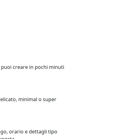
 puoi creare in pochi minuti
delicato, minimal o super
go, orario e dettagli tipo
sposta.