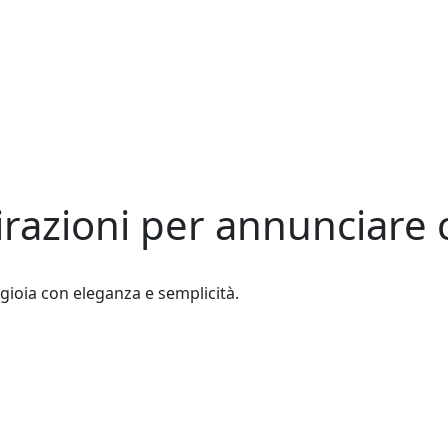
irazioni per annunciare c
a gioia con eleganza e semplicità.