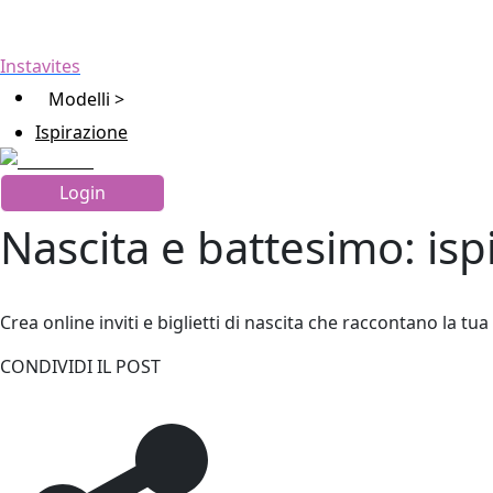
Instavites
Modelli >
Ispirazione
Login
Nascita e battesimo: isp
Crea online inviti e biglietti di nascita che raccontano la tu
CONDIVIDI IL POST