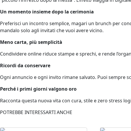
Un momento insieme dopo la cerimonia
Preferisci un incontro semplice, magari un brunch per cono
mandalo solo agli invitati che vuoi avere vicino.
Meno carta, più semplicità
Condividere online riduce stampe e sprechi, e rende l’organ
Ricordi da conservare
Ogni annuncio e ogni invito rimane salvato. Puoi sempre scar
Perché i primi giorni valgono oro
Racconta questa nuova vita con cura, stile e zero stress logi
POTREBBE INTERESSARTI ANCHE