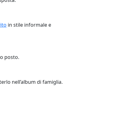
ito
in stile informale e
lo posto.
erlo nell’album di famiglia.