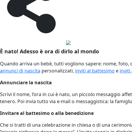
È nato! Adesso è ora di dirlo al mondo
Quando arriva un bebè, tutti vogliono sapere: nome, foto, 
annunci di nascita
personalizzati,
inviti al battesimo
e
inviti
Annunciare la nascita
Scrivi il nome, l’ora in cui è nato, un piccolo messaggio aff
tenero. Poi invia tutto via e-mail o messaggistica: la famigli
Invitare al battesimo o alla benedizione
Che si tratti di una celebrazione in chiesa o di una cerimon
“piccolo rinfresco dopo la messa”. L’invito viaggia in digit