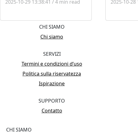
2025-10-29 13:38:41
/
4
min read
2025-10-28 
CHI SIAMO
Chi siamo
SERVIZI
Termini e condizioni d’uso
Politica sulla riservatezza
Ispirazione
SUPPORTO
Contatto
CHI SIAMO