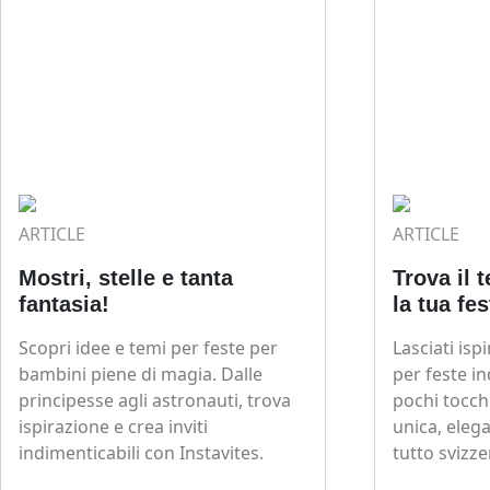
ARTICLE
ARTICLE
Mostri, stelle e tanta
Trova il 
fantasia!
la tua fes
Scopri idee e temi per feste per
Lasciati isp
bambini piene di magia. Dalle
per feste in
principesse agli astronauti, trova
pochi tocch
ispirazione e crea inviti
unica, elega
indimenticabili con Instavites.
tutto svizze