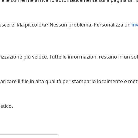
scere il/la piccolo/a? Nessun problema. Personalizza un’
inv
izzazione più veloce. Tutte le informazioni restano in un so
icare il file in alta qualità per stamparlo localmente e mett
stico.