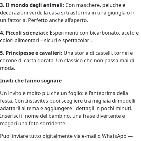
3. Il mondo degli animali:
Con maschere, peluche e
decorazioni verdi, la casa si trasforma in una giungla o in
un fattoria. Perfetto anche all’aperto.
4. Piccoli scienziati:
Esperimenti con bicarbonato, aceto e
colori alimentari – sicuri e spettacolari.
5. Principesse e cavalieri:
Una storia di castelli, tornei e
corone di carta dorata. Un classico che non passa mai di
moda.
Inviti che fanno sognare
Un invito è molto più che un foglio: è l’anteprima della
festa. Con Instavites puoi scegliere tra migliaia di modelli,
adattarli al tema e aggiungere i dettagli in pochi minuti.
Inserisci il nome del bambino, una frase divertente e
magari una foto sorridente.
Puoi inviare tutto digitalmente via e-mail o WhatsApp —