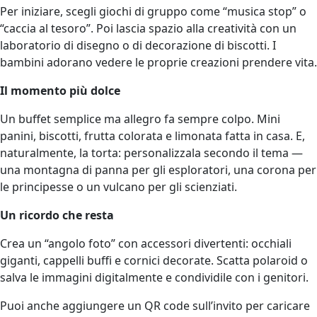
Per iniziare, scegli giochi di gruppo come “musica stop” o
“caccia al tesoro”. Poi lascia spazio alla creatività con un
laboratorio di disegno o di decorazione di biscotti. I
bambini adorano vedere le proprie creazioni prendere vita.
Il momento più dolce
Un buffet semplice ma allegro fa sempre colpo. Mini
panini, biscotti, frutta colorata e limonata fatta in casa. E,
naturalmente, la torta: personalizzala secondo il tema —
una montagna di panna per gli esploratori, una corona per
le principesse o un vulcano per gli scienziati.
Un ricordo che resta
Crea un “angolo foto” con accessori divertenti: occhiali
giganti, cappelli buffi e cornici decorate. Scatta polaroid o
salva le immagini digitalmente e condividile con i genitori.
Puoi anche aggiungere un QR code sull’invito per caricare