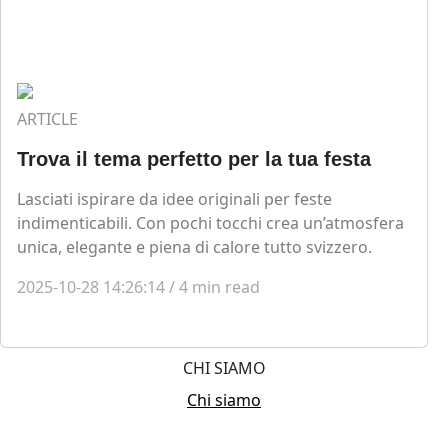
ARTICLE
Trova il tema perfetto per la tua festa
Lasciati ispirare da idee originali per feste
indimenticabili. Con pochi tocchi crea un’atmosfera
unica, elegante e piena di calore tutto svizzero.
2025-10-28 14:26:14
/
4
min read
CHI SIAMO
Chi siamo