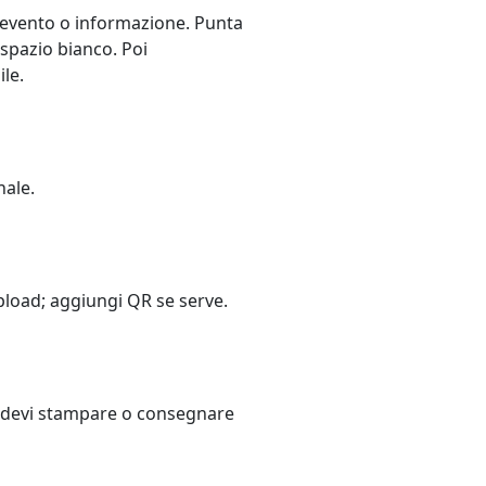
, evento o informazione. Punta
 spazio bianco. Poi
ile.
nale.
upload; aggiungi QR se serve.
do devi stampare o consegnare