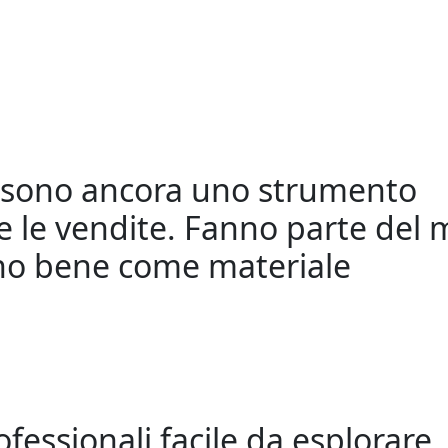
ri sono ancora uno strumento
 le vendite. Fanno parte del 
no bene come materiale
rofessionali facile da esplorare