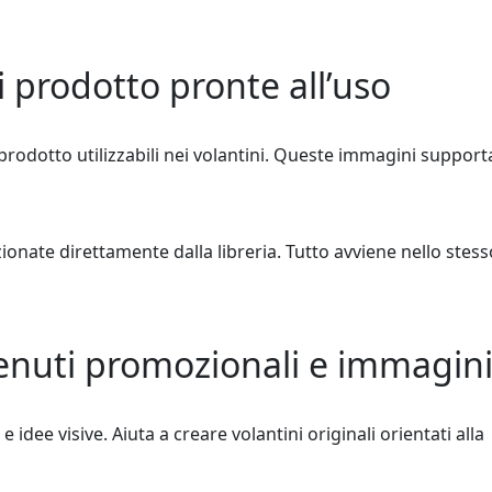
i prodotto pronte all’uso
 prodotto utilizzabili nei volantini. Queste immagini suppor
onate direttamente dalla libreria. Tutto avviene nello stess
tenuti promozionali e immagin
 idee visive. Aiuta a creare volantini originali orientati alla