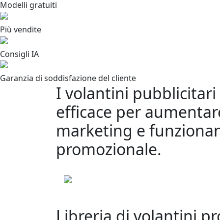
Modelli gratuiti
Più vendite
Consigli IA
Garanzia di soddisfazione del cliente
I volantini pubblicita
efficace per aumentare
marketing e funziona
promozionale.
Libreria di volantini p