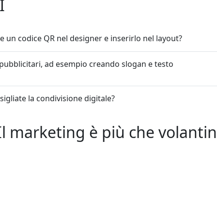
I
re un codice QR nel designer e inserirlo nel layout?
i pubblicitari, ad esempio creando slogan e testo
sigliate la condivisione digitale?
Il marketing è più che volantin