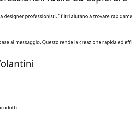
da designer professionisti. I filtri aiutano a trovare rapidame
ase al messaggio. Questo rende la creazione rapida ed effi
Volantini
 prodotto.