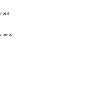
nte il
ciente.