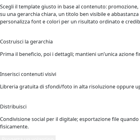
Scegli il template giusto in base al contenuto: promozione
su una gerarchia chiara, un titolo ben visibile e abbastanza
personalizza font e colori per un risultato ordinato e credib
3
Costruisci la gerarchia
Prima il beneficio, poi i dettagli; mantieni un’unica azione fi
4
Inserisci contenuti visivi
Libreria gratuita di sfondi/foto in alta risoluzione oppure 
5
Distribuisci
Condivisione social per il digitale; esportazione file quan
fisicamente.
Progetta un volantino