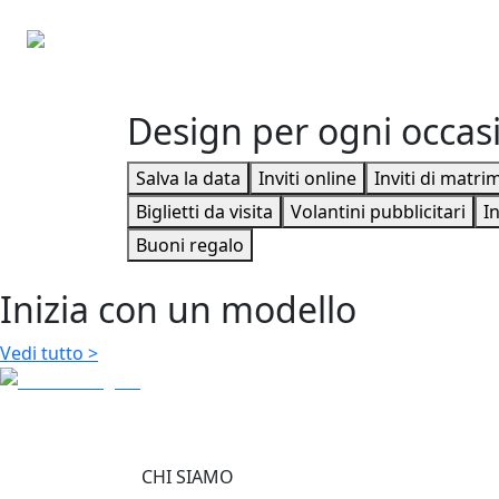
Biglietti da Corrispondenza
Buste personalizzate
Design per ogni occas
Salva la data
Inviti online
Inviti di matri
Biglietti da visita
Volantini pubblicitari
In
Buoni regalo
Inizia con un modello
Vedi tutto
>
CHI SIAMO