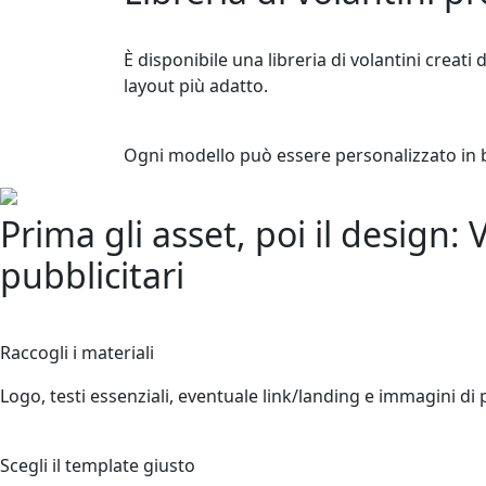
È disponibile una libreria di volantini creati 
layout più adatto.
Ogni modello può essere personalizzato in b
Prima gli asset, poi il design: 
pubblicitari
1
Raccogli i materiali
Logo, testi essenziali, eventuale link/landing e immagini di
2
Scegli il template giusto