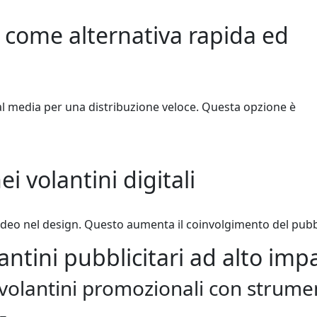
l come alternativa rapida ed
ial media per una distribuzione veloce. Questa opzione è
i volantini digitali
 video nel design. Questo aumenta il coinvolgimento del pubb
antini pubblicitari ad alto imp
volantini promozionali con strumen