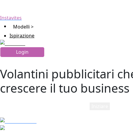
Instavites
Modelli >
Ispirazione
Login
Volantini pubblicitari c
crescere il tuo business
Iniziare