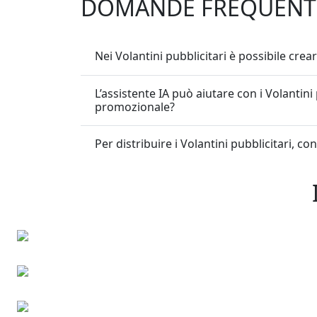
DOMANDE FREQUENT
Nei Volantini pubblicitari è possibile crea
L’assistente IA può aiutare con i Volantin
promozionale?
Per distribuire i Volantini pubblicitari, con
Biglietti da visita
Inviti digitali per eventi