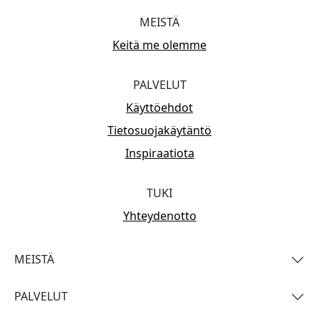
MEISTÄ
Keitä me olemme
PALVELUT
Käyttöehdot
Tietosuojakäytäntö
Inspiraatiota
TUKI
Yhteydenotto
MEISTÄ
PALVELUT