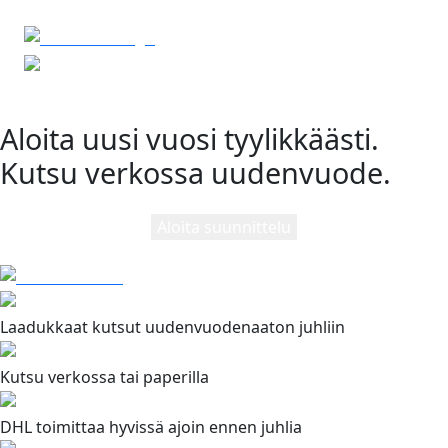
Aloita uusi vuosi tyylikkäästi.
Kutsu verkossa uudenvuode.
Aloita suunnittelu
Laadukkaat kutsut uudenvuodenaaton juhliin
Kutsu verkossa tai paperilla
DHL toimittaa hyvissä ajoin ennen juhlia