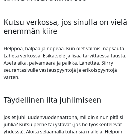
Kutsu verkossa, jos sinulla on vielä
enemmän kiire
Helppoa, halpaa ja nopeaa. Kun olet valmis, napsauta
Lähetä verkossa. Esikatsele ja lisää tarvittaessa tausta.
Aseta aika, päivämäärä ja paikka. Lähettää. Siirry
seurantasivulle vastauspyyntöjä ja erikoispyyntöjä
varten.
Täydellinen ilta juhlimiseen
Jos et juhli uudenvuodenaattona, milloin sinun pitäisi
juhlia? Kutsu perhe tai ystävät (jos he työskentelevät
yhdessä). Aloita selaamalla tuhansia malleja. Helpoin