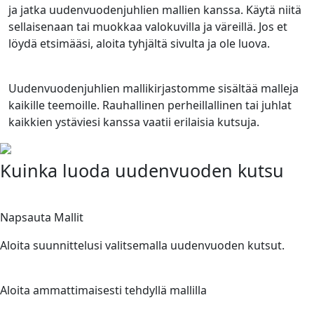
ja jatka uudenvuodenjuhlien mallien kanssa. Käytä niitä
sellaisenaan tai muokkaa valokuvilla ja väreillä. Jos et
löydä etsimääsi, aloita tyhjältä sivulta ja ole luova.
Uudenvuodenjuhlien mallikirjastomme sisältää malleja
kaikille teemoille. Rauhallinen perheillallinen tai juhlat
kaikkien ystäviesi kanssa vaatii erilaisia kutsuja.
Kuinka luoda uudenvuoden kutsu
1
Napsauta Mallit
Aloita suunnittelusi valitsemalla uudenvuoden kutsut.
2
Aloita ammattimaisesti tehdyllä mallilla