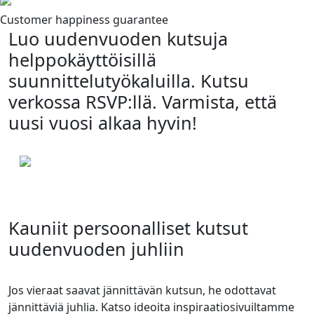
Customer happiness guarantee
Luo uudenvuoden kutsuja
helppokäyttöisillä
suunnittelutyökaluilla. Kutsu
verkossa RSVP:llä. Varmista, että
uusi vuosi alkaa hyvin!
Kauniit persoonalliset kutsut
uudenvuoden juhliin
Jos vieraat saavat jännittävän kutsun, he odottavat
jännittäviä juhlia. Katso ideoita inspiraatiosivuiltamme