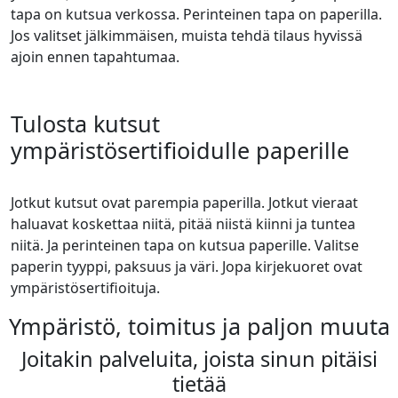
tapa on kutsua verkossa. Perinteinen tapa on paperilla.
Jos valitset jälkimmäisen, muista tehdä tilaus hyvissä
ajoin ennen tapahtumaa.
Tulosta kutsut
ympäristösertifioidulle paperille
Jotkut kutsut ovat parempia paperilla. Jotkut vieraat
haluavat koskettaa niitä, pitää niistä kiinni ja tuntea
niitä. Ja perinteinen tapa on kutsua paperille. Valitse
paperin tyyppi, paksuus ja väri. Jopa kirjekuoret ovat
ympäristösertifioituja.
Ympäristö, toimitus ja paljon muuta
Joitakin palveluita, joista sinun pitäisi
tietää