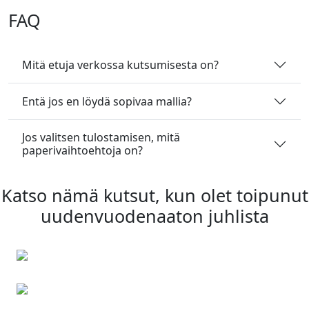
FAQ
Mitä etuja verkossa kutsumisesta on?
Entä jos en löydä sopivaa mallia?
Jos valitsen tulostamisen, mitä
paperivaihtoehtoja on?
Katso nämä kutsut, kun olet toipunut
uudenvuodenaaton juhlista
Joulukortit
Pääsiäiskortit