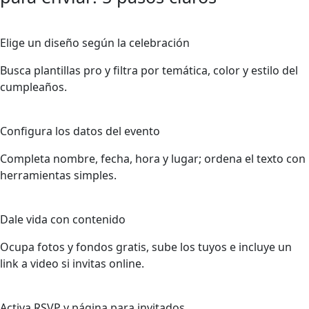
1
Elige un diseño según la celebración
Busca plantillas pro y filtra por temática, color y estilo del
cumpleaños.
2
Configura los datos del evento
Completa nombre, fecha, hora y lugar; ordena el texto con
herramientas simples.
3
Dale vida con contenido
Ocupa fotos y fondos gratis, sube los tuyos e incluye un
link a video si invitas online.
4
Activa RSVP y página para invitados