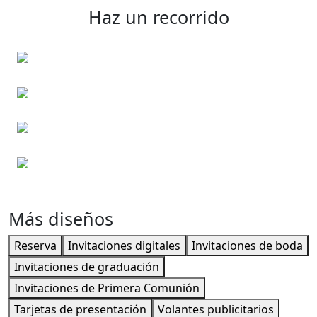
Haz un recorrido
Invitaciones de Bautizo
Invitaciones de boda
Tarjetas Navideñas
Invitaciones para fiesta infantil
Más diseños
Reserva
Invitaciones digitales
Invitaciones de boda
Invitaciones de graduación
Invitaciones de Primera Comunión
Tarjetas de presentación
Volantes publicitarios