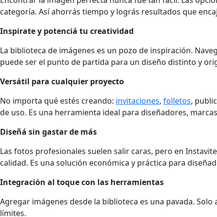
categoría. Así ahorrás tiempo y lográs resultados que enca
Inspirate y potenciá tu creatividad
La biblioteca de imágenes es un pozo de inspiración. Nave
puede ser el punto de partida para un diseño distinto y orig
Versátil para cualquier proyecto
No importa qué estés creando:
invitaciones
,
folletos
, publi
de uso. Es una herramienta ideal para diseñadores, marca
Diseñá sin gastar de más
Las fotos profesionales suelen salir caras, pero en Instavi
calidad. Es una solución económica y práctica para diseñad
Integración al toque con las herramientas
Agregar imágenes desde la biblioteca es una pavada. Solo ar
límites.