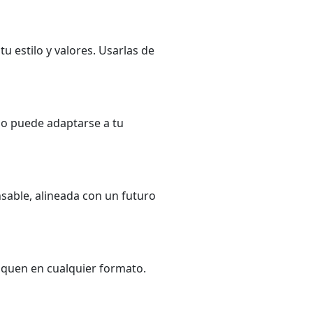
u estilo y valores. Usarlas de
eño puede adaptarse a tu
nsable, alineada con un futuro
aquen en cualquier formato.