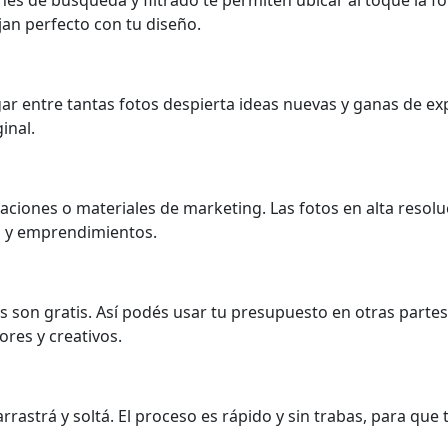
jan perfecto con tu diseño.
gar entre tantas fotos despierta ideas nuevas y ganas de e
inal.
caciones o materiales de marketing. Las fotos en alta resol
s y emprendimientos.
tes son gratis. Así podés usar tu presupuesto en otras parte
ores y creativos.
rastrá y soltá. El proceso es rápido y sin trabas, para que 