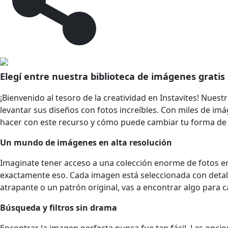
Elegí entre nuestra biblioteca de imágenes gratis
¡Bienvenido al tesoro de la creatividad en Instavites! Nues
levantar sus diseños con fotos increíbles. Con miles de imág
hacer con este recurso y cómo puede cambiar tu forma de 
Un mundo de imágenes en alta resolución
Imaginate tener acceso a una colección enorme de fotos en a
exactamente eso. Cada imagen está seleccionada con detalle
atrapante o un patrón original, vas a encontrar algo para 
Búsqueda y filtros sin drama
Encontrar la imagen perfecta nunca fue tan fácil. Las opcio