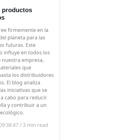
e productos
os
cree firmemente en la
del planeta para las
s futuras. Este
influye en todos los
e nuestra empresa,
ateriales que
hasta los distribuidores
s. El blog analiza
as iniciativas que se
 a cabo para reducir
lla y contribuir a un
ecológico.
09:38:47
/
3
min read