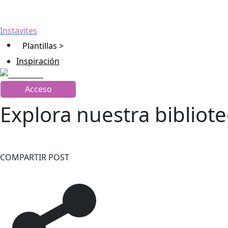
Instavites
Plantillas >
Inspiración
Acceso
Explora nuestra bibliot
COMPARTIR POST