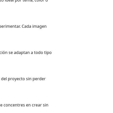
xperimentar. Cada imagen
ución se adaptan a todo tipo
s del proyecto sin perder
te concentres en crear sin