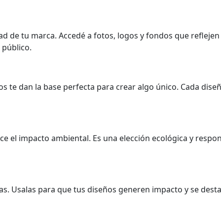
d de tu marca. Accedé a fotos, logos y fondos que reflejen t
 público.
tos te dan la base perfecta para crear algo único. Cada dis
uce el impacto ambiental. Es una elección ecológica y respo
as. Usalas para que tus diseños generen impacto y se dest