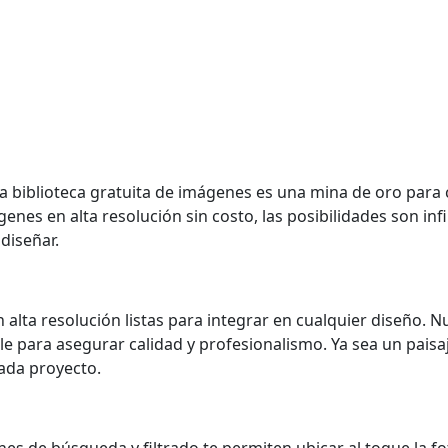
tra biblioteca gratuita de imágenes es una mina de oro para
enes en alta resolución sin costo, las posibilidades son inf
diseñar.
lta resolución listas para integrar en cualquier diseño. Nu
 para asegurar calidad y profesionalismo. Ya sea un paisaj
cada proyecto.
nes de búsqueda y filtrado te permiten ubicar al toque la fo