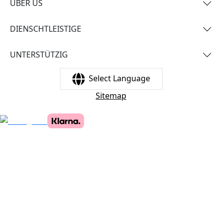
ÜBER ÜS
DIENSCHTLEISTIGE
UNTERSTÜTZIG
Select Language
Sitemap