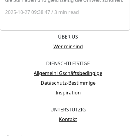
2025-10-27 09:38:47
/
3
min read
ÜBER ÜS
Wer mir sind
DIENSCHTLEISTIGE
Allgemeini Gschäftsbedingige
Datäschutz-Bestimmige
Inspiration
UNTERSTÜTZIG
Kontakt