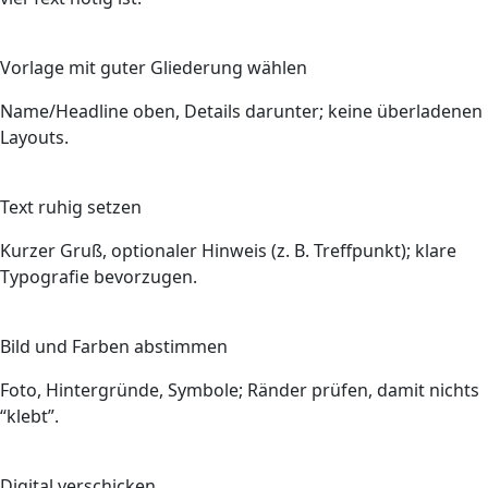
2
Vorlage mit guter Gliederung wählen
Name/Headline oben, Details darunter; keine überladenen
Layouts.
3
Text ruhig setzen
Kurzer Gruß, optionaler Hinweis (z. B. Treffpunkt); klare
Typografie bevorzugen.
4
Bild und Farben abstimmen
Foto, Hintergründe, Symbole; Ränder prüfen, damit nichts
“klebt”.
5
Digital verschicken