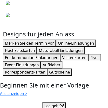
Dankeskarten
Erstkommunion Einladungen
Designs für jeden Anlass
Merken Sie den Termin vor
Online-Einladungen
Hochzeitskarten
Maturaball Einladungen
Erstkommunion Einladungen
Visitenkarten
Flyer
Event Einladungen
Aufkleber
Korrespondenzkarten
Gutscheine
Beginnen Sie mit einer Vorlage
Alle anzeigen
>
Los geht's!