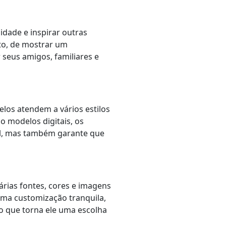
idade e inspirar outras
to, de mostrar um
seus amigos, familiares e
elos atendem a vários estilos
o modelos digitais, os
tal, mas também garante que
árias fontes, cores e imagens
e uma customização tranquila,
 o que torna ele uma escolha