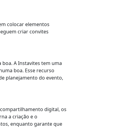
dem colocar elementos
nseguem criar convites
 boa. A Instavites tem uma
 numa boa. Esse recurso
 de planejamento do evento,
 compartilhamento digital, os
na a criação e o
ntos, enquanto garante que