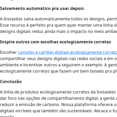
Salvamento automático pra usar depois
A Instavites salva automaticamente todos os designs, per
Esse recurso é perfeito pra quem quer manter uma linha v
designs digitais reduz ainda mais o impacto no meio ambien
Inspire outros com escolhas ecologicamente corretas
Escolher
convites e cartões digitais ecologicamente corret
compartilhar seus designs digitais nas redes sociais e e
ambiente e incentivar outros a seguirem o exemplo. A gen
ecologicamente corretos que fazem um bem bolado pro pl
Conclusão
A linha de produtos ecologicamente corretos da Instavite
dar foco nas opções de compartilhamento digital, a gente 
reduzir a emissão de carbono. Nossa plataforma oferece uma
digitais incríveis que também são sustentáveis. Abrace o 
criação.