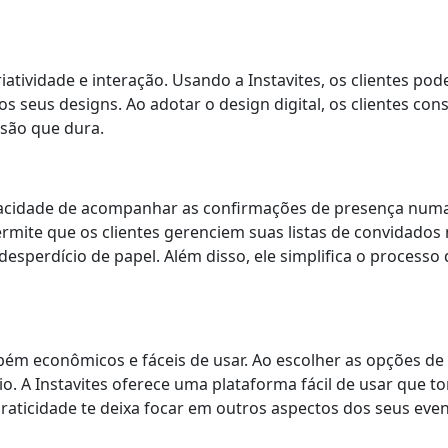
tividade e interação. Usando a Instavites, os clientes po
nos seus designs. Ao adotar o design digital, os clientes co
são que dura.
apacidade de acompanhar as confirmações de presença numa
ite que os clientes gerenciem suas listas de convidados
esperdício de papel. Além disso, ele simplifica o processo
mbém econômicos e fáceis de usar. Ao escolher as opções de
 A Instavites oferece uma plataforma fácil de usar que tor
raticidade te deixa focar em outros aspectos dos seus eve