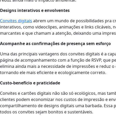
Designs interativos e envolventes
Convites digitais
abrem um mundo de possibilidades pra cria
interativos, como videoclipes, animações e links clicáveis, 
marcantes e que chamam a atenção, deixando uma impres
Acompanhe as confirmações de presença sem esforço
Uma das principais vantagens dos convites digitais é a c
página de acompanhamento com a função de RSVP, que perm
elimina ainda mais a necessidade de impressões e reduz o d
tornando ele mais eficiente e ecologicamente correto.
Custo-benefício e praticidade
Convites e cartões digitais não são só ecológicos, mas ta
clientes podem economizar nos custos de impressão e envio.
compartilhamento de designs digitais uma barbada. Essa p
todos os convites sejam bonitos e sustentáveis.