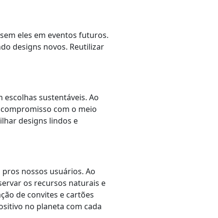
usem eles em eventos futuros.
o designs novos. Reutilizar
m escolhas sustentáveis. Ao
seu compromisso com o meio
lhar designs lindos e
 pros nossos usuários. Ao
servar os recursos naturais e
ação de convites e cartões
ositivo no planeta com cada