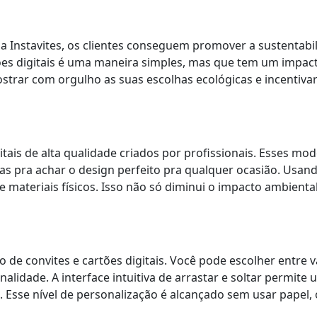
a Instavites, os clientes conseguem promover a sustentabil
ões digitais é uma maneira simples, mas que tem um impac
ar com orgulho as suas escolhas ecológicas e incentivar 
tais de alta qualidade criados por profissionais. Esses mod
tas pra achar o design perfeito pra qualquer ocasião. Usand
de materiais físicos. Isso não só diminui o impacto ambien
 de convites e cartões digitais. Você pode escolher entre v
onalidade. A interface intuitiva de arrastar e soltar permit
. Esse nível de personalização é alcançado sem usar papel,