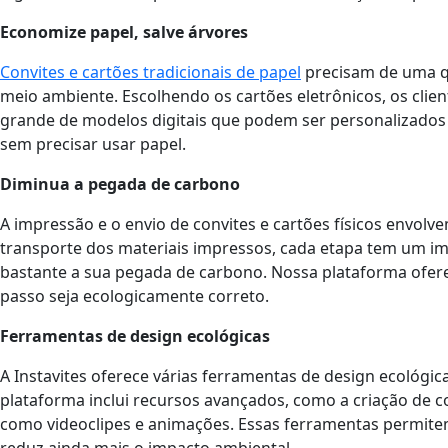
Economize papel, salve árvores
Convites e cartões tradicionais de papel
precisam de uma q
meio ambiente. Escolhendo os cartões eletrônicos, os clie
grande de modelos digitais que podem ser personalizados e
sem precisar usar papel.
Diminua a pegada de carbono
A impressão e o envio de convites e cartões físicos envol
transporte dos materiais impressos, cada etapa tem um im
bastante a sua pegada de carbono. Nossa plataforma oferec
passo seja ecologicamente correto.
Ferramentas de design ecológicas
A Instavites oferece várias ferramentas de design ecológicas
plataforma inclui recursos avançados, como a criação de c
como videoclipes e animações. Essas ferramentas permitem 
reduz ainda mais o impacto ambiental.