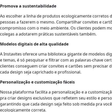
Promova a sustentabilidade
Ao escolher a linha de produtos ecologicamente corretos d
pessoas a fazerem o mesmo. Compartilhar convites e cart
compromisso com o meio ambiente. Os clientes podem mostr
colegas a adotarem práticas sustentáveis também.
Modelos digitais de alta qualidade
A Instavites oferece uma biblioteca gigante de modelos digi
e temas, é só pesquisar e filtrar com as palavras-chave cer
clientes conseguem criar convites e cartões sem precisar 
cada design seja caprichado e profissional.
Personalização e customização fáceis
Nossa plataforma facilita a personalização e a customização
pra criar designs exclusivos que refletem seu estilo e pers
garantindo que cada design seja feito sob medida pra você
ecologicamente correta.