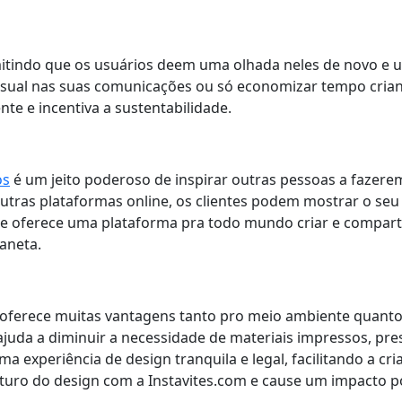
mitindo que os usuários deem uma olhada neles de novo e 
isual nas suas comunicações ou só economizar tempo criand
te e incentiva a sustentabilidade.
os
é um jeito poderoso de inspirar outras pessoas a fazere
m outras plataformas online, os clientes podem mostrar o 
te oferece uma plataforma pra todo mundo criar e comparti
aneta.
s oferece muitas vantagens tanto pro meio ambiente quanto
ajuda a diminuir a necessidade de materiais impressos, pre
 experiência de design tranquila e legal, facilitando a cri
futuro do design com a Instavites.com e cause um impacto p