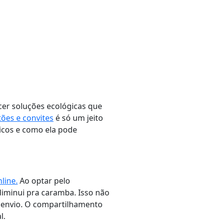
cer soluções ecológicas que
tões e convites
é só um jeito
gicos e como ela pode
line.
Ao optar pelo
diminui pra caramba. Isso não
 envio. O compartilhamento
l.