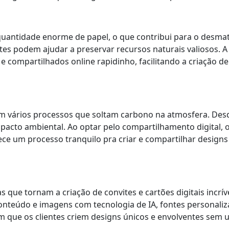
uantidade enorme de papel, o que contribui para o desma
ntes podem ajudar a preservar recursos naturais valiosos. 
 compartilhados online rapidinho, facilitando a criação de
vem vários processos que soltam carbono na atmosfera. Des
pacto ambiental. Ao optar pelo compartilhamento digital, 
e um processo tranquilo pra criar e compartilhar designs 
 que tornam a criação de convites e cartões digitais incríve
onteúdo e imagens com tecnologia de IA, fontes personaliz
que os clientes criem designs únicos e envolventes sem us