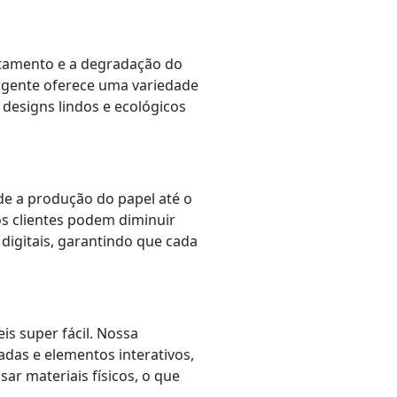
tamento e a degradação do
A gente oferece uma variedade
 designs lindos e ecológicos
de a produção do papel até o
os clientes podem diminuir
digitais, garantindo que cada
is super fácil. Nossa
adas e elementos interativos,
ar materiais físicos, o que