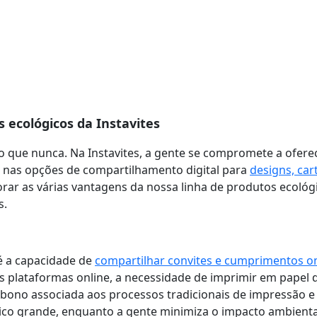
 ecológicos da Instavites
o que nunca. Na Instavites, a gente se compromete a ofere
o nas opções de compartilhamento digital para
designs, car
orar as várias vantagens da nossa linha de produtos ecoló
s.
é a capacidade de
compartilhar convites e cumprimentos on
as plataformas online, a necessidade de imprimir em papel 
ono associada aos processos tradicionais de impressão e
blico grande, enquanto a gente minimiza o impacto ambienta