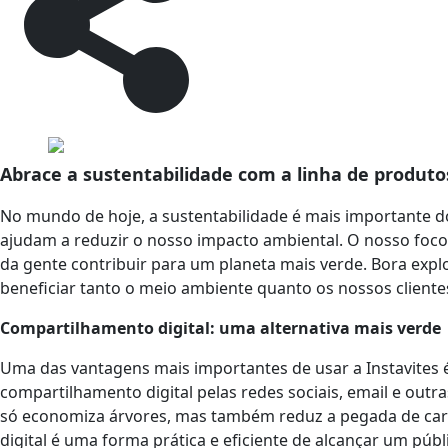
Abrace a sustentabilidade com a linha de produtos
No mundo de hoje, a sustentabilidade é mais importante d
ajudam a reduzir o nosso impacto ambiental. O nosso foc
da gente contribuir para um planeta mais verde. Bora expl
beneficiar tanto o meio ambiente quanto os nossos cliente
Compartilhamento digital: uma alternativa mais verde
Uma das vantagens mais importantes de usar a Instavites 
compartilhamento digital pelas redes sociais, email e outr
só economiza árvores, mas também reduz a pegada de carb
digital é uma forma prática e eficiente de alcançar um pú