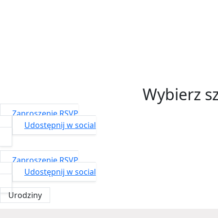
Zacznij projektować
Wybierz sz
Zaproszenie RSVP
Udostępnij w social
Zaproszenie RSVP
Udostępnij w social
Urodziny