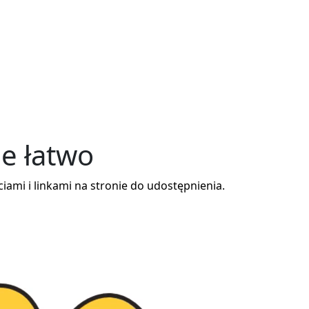
ne
łatwo
iami i linkami na stronie do udostępnienia.