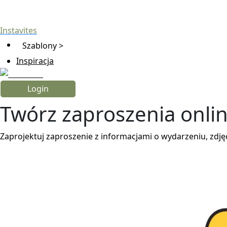
Instavites
Szablony >
Inspiracja
Login
Twórz zaproszenia onli
Zaprojektuj zaproszenie z informacjami o wydarzeniu, zdjęc
Zacznij projektować