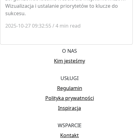
Wizualizacja i ustalanie priorytetów to klucze do
sukcesu.
2025-10-27 09:32:55
/
4
min read
O NAS
Kim jesteśmy
USŁUGI
Regulamin
Polityka prywatności
Inspiracja
WSPARCIE
Kontakt