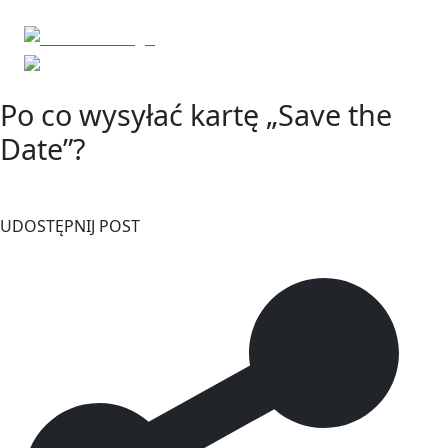
Po co wysyłać kartę „Save the
Date”?
UDOSTĘPNIJ POST