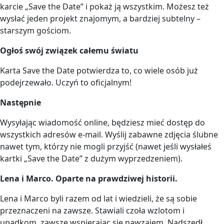
karcie „Save the Date” i pokaż ją wszystkim. Możesz też
wysłać jeden projekt znajomym, a bardziej subtelny –
starszym gościom.
Ogłoś swój związek całemu światu
Karta Save the Date potwierdza to, co wiele osób już
podejrzewało. Uczyń to oficjalnym!
Następnie
Wysyłając wiadomość online, będziesz mieć dostęp do
wszystkich adresów e-mail. Wyślij zabawne zdjęcia ślubne
nawet tym, którzy nie mogli przyjść (nawet jeśli wysłałeś
kartki „Save the Date” z dużym wyprzedzeniem).
Lena i Marco. Oparte na prawdziwej historii.
Lena i Marco byli razem od lat i wiedzieli, że są sobie
przeznaczeni na zawsze. Stawiali czoła wzlotom i
upadkom, zawsze wspierając się nawzajem. Nadszedł