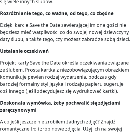
się wiele innych ślubów.
Rozróżnianie tego, co ważne, od tego, co zbędne
Dzięki karcie Save the Date zawierającej imiona gości nie
będziesz mieć wątpliwości co do swojej nowej dziewczyny,
daty ślubu, a także tego, czy możesz zabrać ze sobą dzieci.
Ustalanie oczekiwań
Projekt karty Save the Date określa oczekiwania związane
ze ślubem. Prosta kartka z niezobowiązującym obrazkiem
komunikuje pewien rodzaj wydarzenia, podczas gdy
bardziej formalny styl języka i rodzaju papieru sugeruje
coś innego (jeśli zdecydujesz się wydrukować kartki).
Doskonała wymówka, żeby pochwalić się zdjęciami
zaręczynowymi
A co jeśli jeszcze nie zrobiłem żadnych zdjęć? Znajdź
romantyczne tło i zrób nowe zdjęcia. Użyj ich na swojej