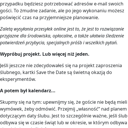
przypadku będziesz potrzebować adresów e-mail swoich
gości. To żmudne zadanie, ale po jego wykonaniu możesz
poświęcić czas na przyjemniejsze planowanie.
Zaletą wysyłania przesyłek online jest to, że jest to rozwiązanie
przyjazne dla środowiska, opłacalne, a także ułatwia śledzenie
potwierdzeń przybycia, specjalnych próśb i wszelkich pytań.
Wypróbuj projekt. Lub więcej niż jeden.
Jeśli jeszcze nie zdecydowałeś się na projekt zaproszenia
ślubnego, kartki Save the Date są świetną okazją do
eksperymentów.
A potem był kalendarz...
Skupmy się na tym: upewnijmy się, że goście nie będą mieli
wymówek, żeby odmówić. Przejmij „własność” nad planem
dotyczącym daty ślubu. Jest to szczególnie ważne, jeśli ślub
odbywa się w czasie świąt lub w okresie, w którym odbywa