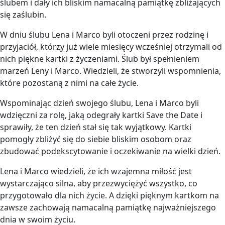
ślubem i dały ich bliskim namacalną pamiątkę zbliżających
się zaślubin.
W dniu ślubu Lena i Marco byli otoczeni przez rodzinę i
przyjaciół, którzy już wiele miesięcy wcześniej otrzymali od
nich piękne kartki z życzeniami. Ślub był spełnieniem
marzeń Leny i Marco. Wiedzieli, że stworzyli wspomnienia,
które pozostaną z nimi na całe życie.
Wspominając dzień swojego ślubu, Lena i Marco byli
wdzięczni za rolę, jaką odegrały kartki Save the Date i
sprawiły, że ten dzień stał się tak wyjątkowy. Kartki
pomogły zbliżyć się do siebie bliskim osobom oraz
zbudować podekscytowanie i oczekiwanie na wielki dzień.
Lena i Marco wiedzieli, że ich wzajemna miłość jest
wystarczająco silna, aby przezwyciężyć wszystko, co
przygotowało dla nich życie. A dzięki pięknym kartkom na
zawsze zachowają namacalną pamiątkę najważniejszego
dnia w swoim życiu.