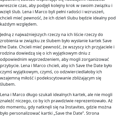
wreszcie czas, aby podjęli kolejny krok w swoim związku i
wzięli ślub. Lena i Marco byli pełni radości i wzruszeń,
chcieli mieć pewność, że ich dzień ślubu będzie idealny pod
każdym względem.
Jedną z najważniejszych rzeczy na ich liście rzeczy do
zrobienia w związku ze ślubem było wysłanie kartek Save
the Date. Chcieli mieć pewność, że wszyscy ich przyjaciele i
rodzina dowiedzą się o ich wyjątkowym dniu z
odpowiednim wyprzedzeniem, aby mogli zorganizować
przybycie. Lena i Marco chcieli, aby ich Save the Date było
czymś wyjątkowym, czymś, co odzwierciedlałoby ich
wzajemną miłość i podekscytowanie zbliżającym się
ślubem.
Lena i Marco długo szukali idealnych kartek, ale nie mogli
znaleźć niczego, co by ich prawdziwie reprezentowało. Aż
do momentu, gdy natknęli się na Instavites, gdzie można
było personalizować kartki „Save the Date”. Strona