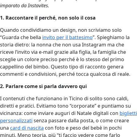
imparato da Instavites.
1. Raccontare il perché, non solo il cosa
Quando condividiamo un design, non scriviamo solo
“Guarda che bella
invito per il battesimo
”. Spieghiamo la
storia dietro: la nonna che non usa Instagram ma che
riceve l’invito via e-mail grazie alla figlia, la famiglia che
sceglie un colore preciso perché è lo stesso del primo
cappellino del bimbo. Questo tipo di racconto genera
commenti e condivisioni, perché tocca qualcosa di reale.
2. Parlare come si parla davvero qui
I contenuti che funzionano in Ticino di solito sono caldi,
diretti e pratici. Evitiamo tono “corporate” e puntiamo su
vicinanza: come inviare auguri di Natale digitali con
biglietti
personalizzati
senza passare dalla posta, o come creare
una
card di nascita
con foto e peso del bebè in pochi
minuti. Meno teoria, più “ti faccio vedere come farlo