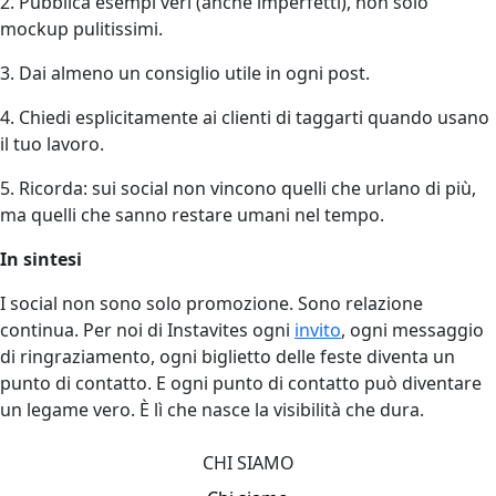
2. Pubblica esempi veri (anche imperfetti), non solo
mockup pulitissimi.
3. Dai almeno un consiglio utile in ogni post.
4. Chiedi esplicitamente ai clienti di taggarti quando usano
il tuo lavoro.
5. Ricorda: sui social non vincono quelli che urlano di più,
ma quelli che sanno restare umani nel tempo.
In sintesi
I social non sono solo promozione. Sono relazione
continua. Per noi di Instavites ogni
invito
, ogni messaggio
di ringraziamento, ogni biglietto delle feste diventa un
punto di contatto. E ogni punto di contatto può diventare
un legame vero. È lì che nasce la visibilità che dura.
CHI SIAMO