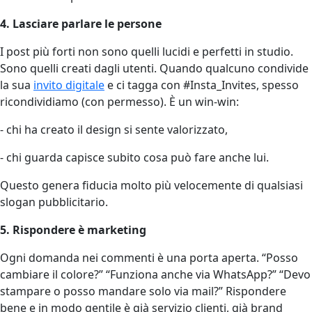
4. Lasciare parlare le persone
I post più forti non sono quelli lucidi e perfetti in studio.
Sono quelli creati dagli utenti. Quando qualcuno condivide
la sua
invito digitale
e ci tagga con #Insta_Invites, spesso
ricondividiamo (con permesso). È un win-win:
- chi ha creato il design si sente valorizzato,
- chi guarda capisce subito cosa può fare anche lui.
Questo genera fiducia molto più velocemente di qualsiasi
slogan pubblicitario.
5. Rispondere è marketing
Ogni domanda nei commenti è una porta aperta. “Posso
cambiare il colore?” “Funziona anche via WhatsApp?” “Devo
stampare o posso mandare solo via mail?” Rispondere
bene e in modo gentile è già servizio clienti, già brand