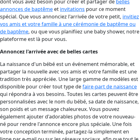
dont vous avez besoin pour créer et partager de
belles
annonces de baptême
et
invitations
pour ce moment
spécial. Que vous annonciez l'arrivée de votre petit,
invitiez
vos amis et votre famille à une cérémonie de baptême ou
de baptême
, ou que vous planifiiez une baby shower, notre
plateforme est là pour vous.
Annoncez l'arrivée avec de belles cartes
La naissance d'un bébé est un événement mémorable, et
partager la nouvelle avec vos amis et votre famille est une
tradition très appréciée. Une large gamme de modèles est
disponible pour créer tout type de
faire-part de naissance
qui répondra à vos besoins. Toutes les cartes peuvent être
personnalisées avec le nom du bébé, sa date de naissance,
son poids et un message chaleureux. Vous pouvez
également ajouter d'adorables photos de votre nouveau-
né pour rendre l'annonce encore plus spéciale. Une fois
votre conception terminée, partagez-la simplement en
ligne par e-mail ou sur les réseaux sociaux, afin que tout le