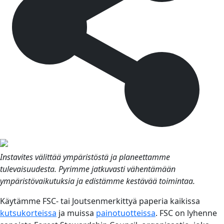
Instavites välittää ympäristöstä ja planeettamme
tulevaisuudesta. Pyrimme jatkuvasti vähentämään
ympäristövaikutuksia ja edistämme kestävää toimintaa.
Käytämme FSC- tai Joutsenmerkittyä paperia kaikissa
kutsukorteissa
ja muissa
painotuotteissa
. FSC on lyhenne