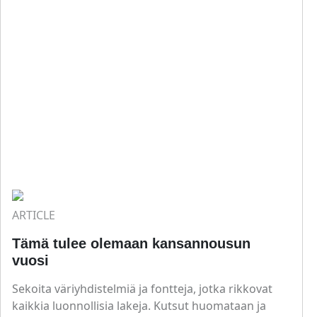
ARTICLE
Tämä tulee olemaan kansannousun
vuosi
Sekoita väriyhdistelmiä ja fontteja, jotka rikkovat
kaikkia luonnollisia lakeja. Kutsut huomataan ja