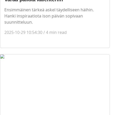
Ensimmäinen tärkeä askel täydelliseen häihin.
Hanki inspiraatiota ison päivän sopivaan
suunnitteluun.
2025-10-29 10:54:30
/
4
min read