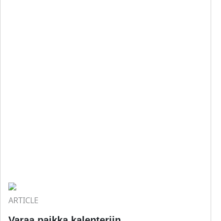
ARTICLE
Varaa paikka kalenteriin