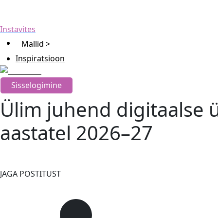
Instavites
Mallid >
Inspiratsioon
Sisselogimine
Ülim juhend digitaalse 
aastatel 2026–27
JAGA POSTITUST