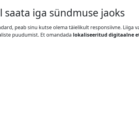
al saata iga sündmuse jaoks
dard, peab sinu kutse olema täielikult responsiivne. Liiga 
laliste puudumist. Et omandada
lokaliseeritud digitaalne e