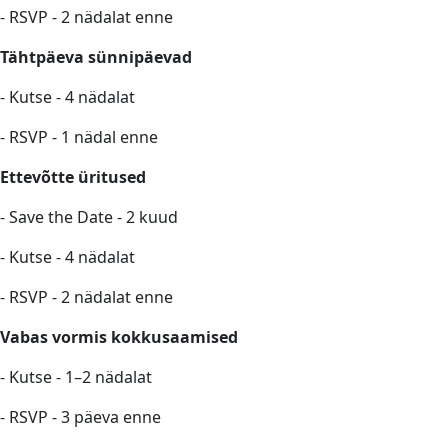
- RSVP - 2 nädalat enne
Tähtpäeva sünnipäevad
- Kutse - 4 nädalat
- RSVP - 1 nädal enne
Ettevõtte üritused
- Save the Date - 2 kuud
- Kutse - 4 nädalat
- RSVP - 2 nädalat enne
Vabas vormis kokkusaamised
- Kutse - 1–2 nädalat
- RSVP - 3 päeva enne