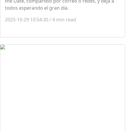
the Date, compártelo por correo o redes, y deja a
todos esperando el gran día.
2025-10-29 10:54:30
/
4
min read