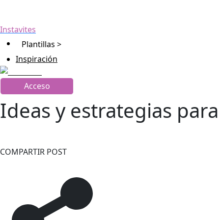
Instavites
Plantillas >
Inspiración
Acceso
Ideas y estrategias par
COMPARTIR POST