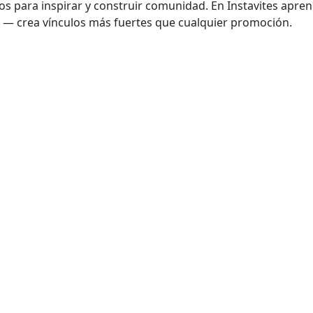
ios para inspirar y construir comunidad. En Instavites apr
l — crea vínculos más fuertes que cualquier promoción.