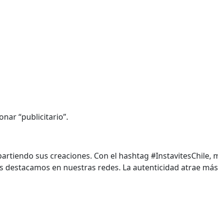
onar “publicitario”.
tiendo sus creaciones. Con el hashtag #InstavitesChile, 
os destacamos en nuestras redes. La autenticidad atrae más