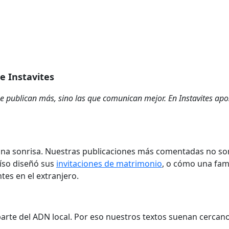
e Instavites
que publican más, sino las que comunican mejor. En Instavites ap
una sonrisa. Nuestras publicaciones más comentadas no son
aíso diseñó sus
invitaciones de matrimonio
, o cómo una fam
tes en el extranjero.
 parte del ADN local. Por eso nuestros textos suenan cercan