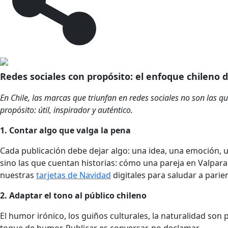
Redes sociales con propósito: el enfoque chileno d
En Chile, las marcas que triunfan en redes sociales no son las 
propósito: útil, inspirador y auténtico.
1. Contar algo que valga la pena
Cada publicación debe dejar algo: una idea, una emoción, 
sino las que cuentan historias: cómo una pareja en Valpar
nuestras
tarjetas de Navidad
digitales para saludar a parien
2. Adaptar el tono al público chileno
El humor irónico, los guiños culturales, la naturalidad son
toque de humor. Publicar es conversar, no declamar.