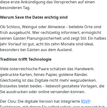
diese erste Ankündigung das Versprechen auf einen
besonderen Tag.
Warum Save the Dates wichtig sind
Ob Schloss, Weingut oder Almwiese – beliebte Orte sind
früh ausgebucht. Wer rechtzeitig informiert, ermöglicht
seinen Gästen Planungssicherheit und zeigt Stil. Ein halbes
Jahr Vorlauf ist gut, acht bis zehn Monate sind ideal,
besonders bei Gästen aus dem Ausland.
Tradition trifft Technologie
Viele österreichische Paare schätzen das Handwerk:
gedruckte Karten, feines Papier, goldene Ränder.
Gleichzeitig ist das Digitale nicht mehr wegzudenken.
Instavites bietet beides – liebevoll gestaltete Vorlagen, die
Sie ausdrucken oder online versenden können.
Der Clou: Die digitale Version hat integrierte
RSVP
-
Funktionen, mit denen Sie sofort sehen, wer zugesagt hat.