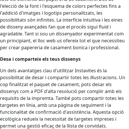
l'elecció de la font i l'esquema de colors perfectes fins a
l'addició d'imatges i logotips personalitzats, les
possibilitats són infinites. La interfície intuïtiva i les eines
de disseny avançades fan que el procés sigui fluid i
agradable. Tant si sou un dissenyador experimentat com
un principiant, el lloc web us ofereix tot el que necessiteu
per crear papereria de casament bonica i professional.
Desa i comparteix els teus dissenys
Un dels avantatges clau d'utilitzar Instavites és la
possibilitat de desar i compartir totes les il·lustracions. Un
cop finalitzat el paquet de casament, pots desar els
dissenys com a PDF d'alta resolució per complir amb els
requisits de la impremta. També pots compartir totes les
targetes en línia, amb una pàgina de seguiment i la
funcionalitat de confirmació d'assistència. Aquesta opció
ecològica redueix la necessitat de targetes impreses i
permet una gestió eficaç de la llista de convidats.