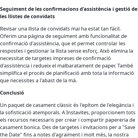
Seguiment de les confirmacions d'assistència i gestió de
les llistes de convidats
Revisar una llista de convidats mai ha estat tan fàcil.
Oferim una pàgina de seguiment amb funcionalitat de
confirmació d'assistència, que et permet controlar les
respostes i gestionar la llista sense esforç. Això elimina la
necessitat de targetes impreses de confirmació
d'assistència i redueix el malbaratament de paper. També
simplifica el procés de planificació amb tota la informació
que necessites a l'abast de la mà.
Conclusió
Un paquet de casament clàssic és l'epítom de l'elegància i
la sofisticació atemporals. A Instavites, proporcionem tots
els recursos necessaris per crear i compartir papereria de
casament bonica. Des de targetes i invitacions per a "Save
the Date" fins a notes d'agraïment i molt més, la nostra