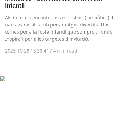
infantil
Als nens els encanten els monstres (simpàtics). I
naus espacials amb personatges divertits. Dos
temes per a la festa infantil que sempre triomfen.
Inspira't per a les targetes d'invitació.
2025-10-29 13:38:41
/
4
min read