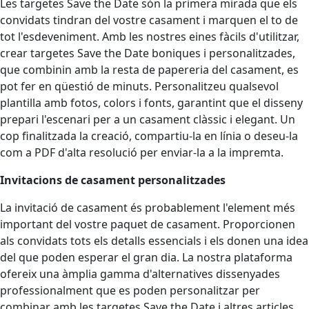
Les targetes Save the Date són la primera mirada que els
convidats tindran del vostre casament i marquen el to de
tot l'esdeveniment. Amb les nostres eines fàcils d'utilitzar,
crear targetes Save the Date boniques i personalitzades,
que combinin amb la resta de papereria del casament, es
pot fer en qüestió de minuts. Personalitzeu qualsevol
plantilla amb fotos, colors i fonts, garantint que el disseny
prepari l'escenari per a un casament clàssic i elegant. Un
cop finalitzada la creació, compartiu-la en línia o deseu-la
com a PDF d'alta resolució per enviar-la a la impremta.
Invitacions de casament personalitzades
La invitació de casament és probablement l'element més
important del vostre paquet de casament. Proporcionen
als convidats tots els detalls essencials i els donen una idea
del que poden esperar el gran dia. La nostra plataforma
ofereix una àmplia gamma d'alternatives dissenyades
professionalment que es poden personalitzar per
combinar amb les targetes Save the Date i altres articles