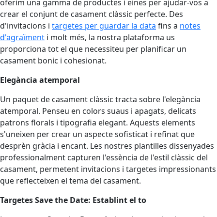
oferim una gamma de productes i eines per ajudar-vos a
crear el conjunt de casament clàssic perfecte. Des
d'invitacions i
targetes per guardar la data
fins a
notes
d'agraïment
i molt més, la nostra plataforma us
proporciona tot el que necessiteu per planificar un
casament bonic i cohesionat.
Elegància atemporal
Un paquet de casament clàssic tracta sobre l'elegància
atemporal. Penseu en colors suaus i apagats, delicats
patrons florals i tipografia elegant. Aquests elements
s'uneixen per crear un aspecte sofisticat i refinat que
desprèn gràcia i encant. Les nostres plantilles dissenyades
professionalment capturen l'essència de l'estil clàssic del
casament, permetent invitacions i targetes impressionants
que reflecteixen el tema del casament.
Targetes Save the Date: Establint el to