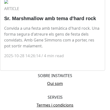
ARTICLE
Sr. Marshmallow amb tema d'hard rock
Convida a una festa amb temàtica d'hard rock. Una
forma segura d'atreure els gens de festa dels
convidats. Amb Gene Simmons com a porter, res
pot sortir malament.
2025-10-28 14:26:14
/
4
min read
SOBRE INSTAVITES
Qui som
SERVEIS
Termes i condicions